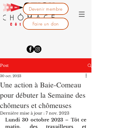
Devenir membre
Faire un don
Post
30 oct. 2023
Une action à Baie-Comeau
pour débuter la Semaine des
chômeurs et chômeuses
Dernière mise à jour :
7 nov. 2023
Lundi 30 octobre 2023 – Tôt ce 
matin, des travailleurs et 