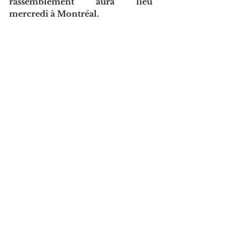
rassemblement aura lieu 
mercredi à Montréal.