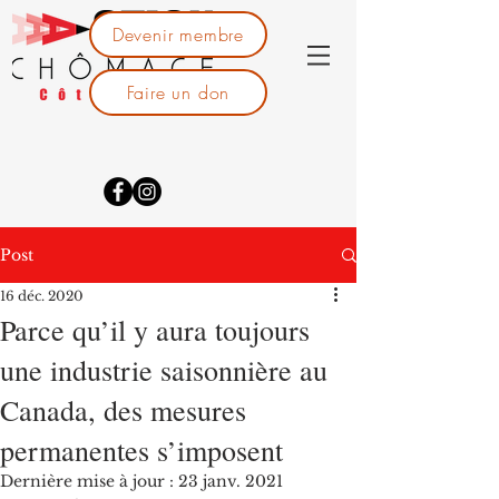
Devenir membre
Faire un don
Post
16 déc. 2020
Parce qu’il y aura toujours
une industrie saisonnière au
Canada, des mesures
permanentes s’imposent
Dernière mise à jour :
23 janv. 2021