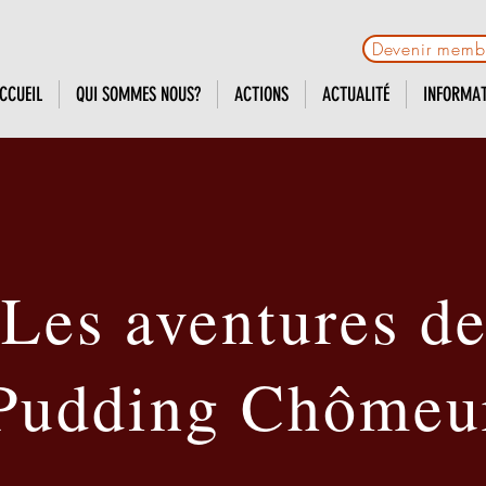
Devenir memb
CCUEIL
QUI SOMMES NOUS?
ACTIONS
ACTUALITÉ
INFORMA
Les aventures d
Pudding Chômeu