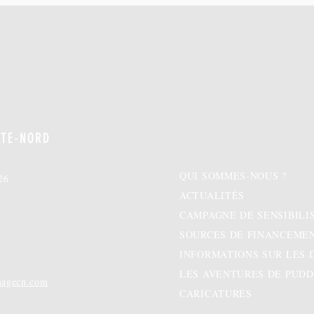
TE-NORD
QUI SOMMES-NOUS ?
26
ACTUALITÉS
CAMPAGNE DE SENSIBILI
SOURCES DE FINANCEME
INFORMATIONS SUR LES
LES AVENTURES DE PUD
magecn.com
CARICATURES