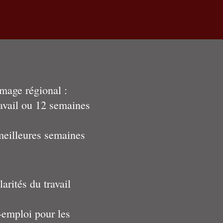
ômage régional :
avail ou 12 semaines
meilleures semaines
arités du travail
-emploi pour les