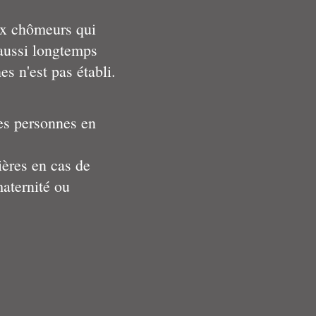
ux chômeurs qui
 aussi longtemps
 n'est pas établi.
les personnes en
ières en cas de
aternité ou