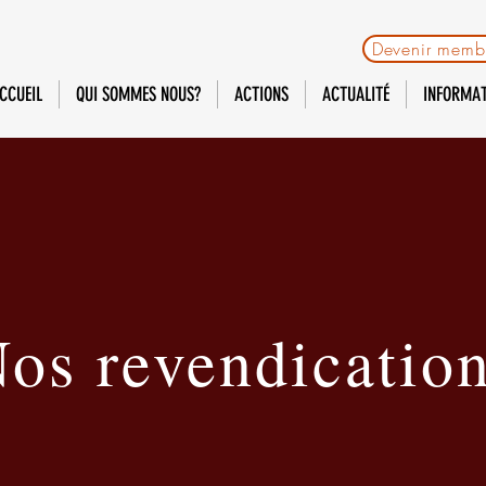
Devenir memb
CCUEIL
QUI SOMMES NOUS?
ACTIONS
ACTUALITÉ
INFORMA
os revendicatio