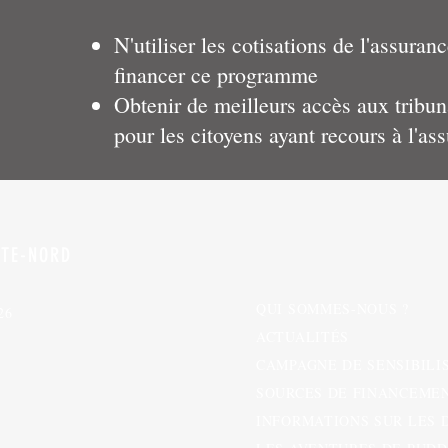
N'utiliser les cotisations de l'assura
financer ce programme
Obtenir de meilleurs accès aux tribun
pour les citoyens ayant recours à l'as
TE-NORD
QUI SOMMES-NOUS ?
26
ACTUALITÉS
CAMPAGNE DE SENSIBILI
SOURCES DE FINANCEME
INFORMATIONS SUR LES