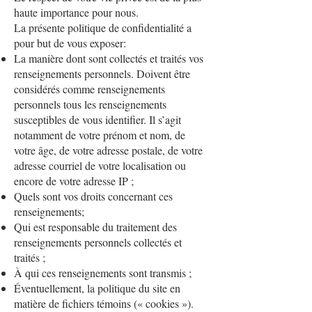
haute importance pour nous.
La présente politique de confidentialité a
pour but de vous exposer:
La manière dont sont collectés et traités vos
renseignements personnels. Doivent être
considérés comme renseignements
personnels tous les renseignements
susceptibles de vous identifier. Il s’agit
notamment de votre prénom et nom, de
votre âge, de votre adresse postale, de votre
adresse courriel de votre localisation ou
encore de votre adresse IP ;
Quels sont vos droits concernant ces
renseignements;
Qui est responsable du traitement des
renseignements personnels collectés et
traités ;
À qui ces renseignements sont transmis ;
Éventuellement, la politique du site en
matière de fichiers témoins (« cookies »).