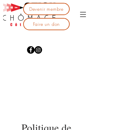
Devenir membre
Faire un don
Politique de