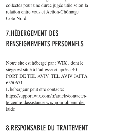
collectés pour une durée jugée utile selon la
relation entre vous et Action-Chômage
Côte-Nord.
7.HÉBERGEMENT DES
RENSEIGNEMENTS PERSONNELS
Notre site est hébergé par : WIX , dont le
siège est situé à l’adresse ci-après : 40
PORT DE TEL AVIV, TEL AVIV JAFFA
6350671
L’hébergeur peut être contacté:
https://support.wix.com/fr/article/contacter-
le-centre-dassistance-wix-pour-obtenir-de-
laide
8.RESPONSABLE DU TRAITEMENT