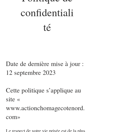
confidentiali
té
Date de dernière mise à jour :
12 septembre 2023
Cette politique s’applique au
site «
www.actionchomagecotenord.
com
»
Le respect de votre vie privée est de la plus