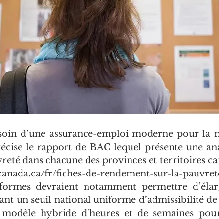
soin d’une assurance-emploi moderne pour la m
récise le rapport de BAC lequel présente une anal
vreté dans chacune des provinces et territoires can
canada.ca/fr/fiches-de-rendement-sur-la-pauvret
formes devraient notamment permettre d’élargi
ant un seuil national uniforme d’admissibilité de 
 modèle hybride d’heures et de semaines pour