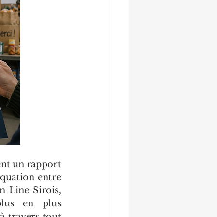
t un rapport 
quation entre 
 Line Sirois, 
lus en plus 
 travers tout 