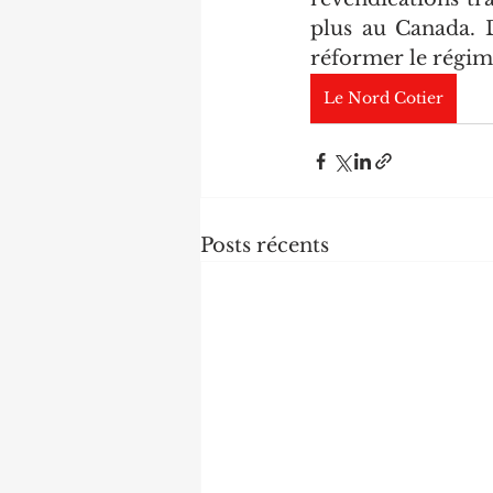
plus au Canada. D
réformer le régim
Le Nord Cotier
Posts récents