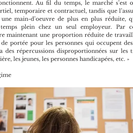
onctionnent. Au fil du temps, le marché s’est or
rtiel, temporaire et contractuel, tandis que l’ass
à une main-d’oeuvre de plus en plus réduite, q
 temps plein chez un seul employeur. Par co
maintenant une proportion réduite de travaille
 de portée pour les personnes qui occupent des
 a des répercussions disproportionnées sur les tr
ière, les jeunes, les personnes handicapées, etc. »
gime 