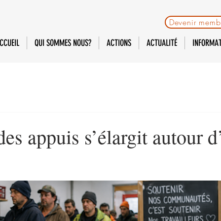
Devenir memb
CCUEIL
QUI SOMMES NOUS?
ACTIONS
ACTUALITÉ
INFORMA
des appuis s’élargit autour d