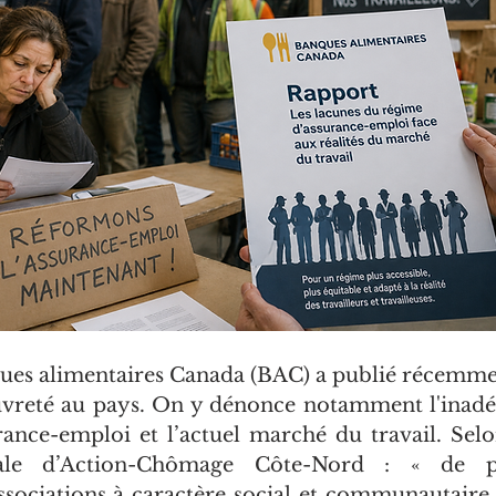
es alimentaires Canada (BAC) a publié récemmen
uvreté au pays. On y dénonce notamment l'inadé
rance-emploi et l’actuel marché du travail. Selon
rale d’Action-Chômage Côte-Nord : « de p
ssociations à caractère social et communautaire à