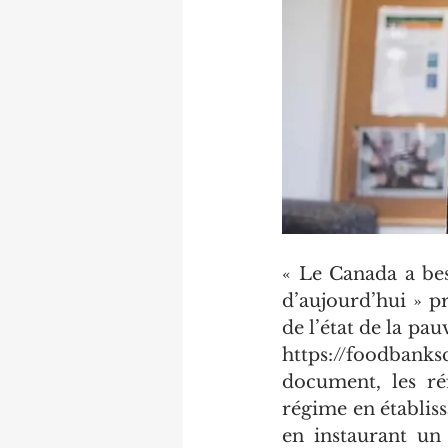
« Le Canada a be
d’aujourd’hui » p
de l’état de la pau
https://foodbanks
document, les ré
régime en établiss
en instaurant un