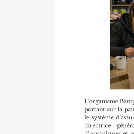
L’organisme Banqu
portant sur la pa
le système d'assu
directrice géné
d’organismes et a