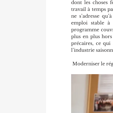
dont les choses f
travail à temps pa
ne s’adresse qu’
emploi stable à
programme couvre 
plus en plus hors
précaires, ce qui
l’industrie saisonn
 Moderniser le ré