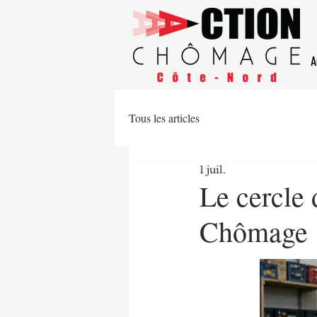
A
Tous les articles
1 juil.
Le cercle 
Chômage