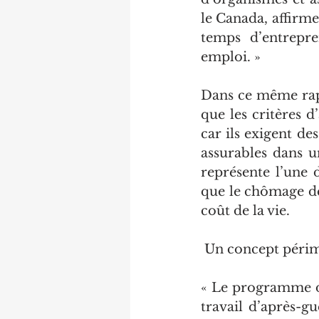
le Canada, affirme
temps d’entrepr
emploi. » 
Dans ce même rapp
que les critères 
car ils exigent d
assurables dans u
représente l’une 
que le chômage de
coût de la vie.
 Un concept péri
« Le programme d
travail d’après-gu