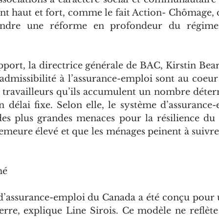
nt haut et fort, comme le fait Action- Chômage, qu
endre une réforme en profondeur du régime 
ort, la directrice générale de BAC, Kirstin Beard
d’admissibilité à l’assurance-emploi sont au coeu
es travailleurs qu’ils accumulent un nombre déter
n délai fixe. Selon elle, le système d’assurance-
des plus grandes menaces pour la résilience du 
meure élevé et que les ménages peinent à suivre
mé 
’assurance-emploi du Canada a été conçu pour 
erre, explique Line Sirois. Ce modèle ne reflète 