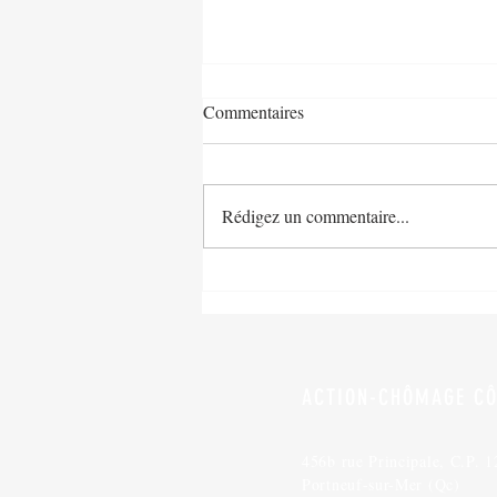
Commentaires
Rédigez un commentaire...
Une enquête fédérale confirme
les arguments d’Action-
Chômage
ACTION-CHÔMAGE CÔ
456b rue Principale, C.P. 1
Portneuf-sur-Mer (Qc)